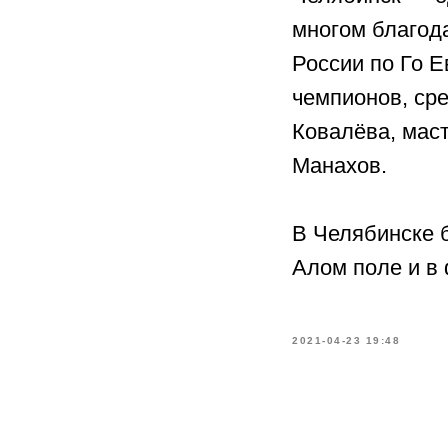
многом благода
России по Го 
чемпионов, ср
Ковалёва, мас
Манахов.
В Челябинске 
Алом поле и в 
2021-04-23 19:48