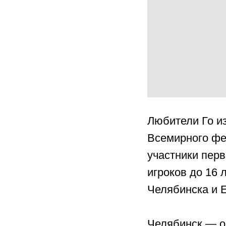
Любители Го и
Всемирного фе
участники перв
игроков до 16 
Челябинска и 
Челябинск — од