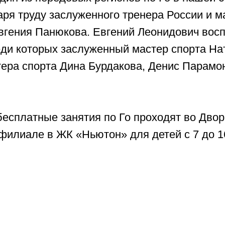
ря труду заслуженного тренера России и м
Евгения Панюкова. Евгений Леонидович вос
еди которых заслуженный мастер спорта На
тера спорта Дина Бурдакова, Денис Парамо
бесплатные занятия по Го проходят во Двор
филиале в ЖК «Ньютон» для детей с 7 до 16