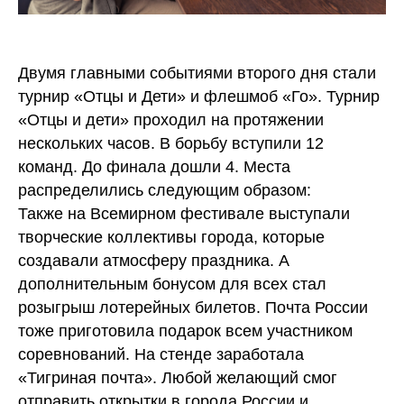
Двумя главными событиями второго дня стали
турнир «Отцы и Дети» и флешмоб «Го». Турнир
«Отцы и дети» проходил на протяжении
нескольких часов. В борьбу вступили 12
команд. До финала дошли 4. Места
распределились следующим образом:
Также на Всемирном фестивале выступали
творческие коллективы города, которые
создавали атмосферу праздника. А
дополнительным бонусом для всех стал
розыгрыш лотерейных билетов. Почта России
тоже приготовила подарок всем участником
соревнований. На стенде заработала
«Тигриная почта». Любой желающий смог
отправить открытки в города России и