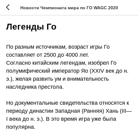
Новости Чемпионата мира по ГО WAGC 2020
Легенды Го
По разным источникам, возраст игры Го
составляет от 2500 до 4000 лет.
Согласно китайским легендам, изобрел Го
полумифический император Яо (XXIV век до н.
э.), желая развить ум и внимательность
наследника престола.
Но документальные свидетельства относятся к
периоду династии Западная (Ранняя) Хань (III—
I века до н. э.). В это время игра уже была
популярна.