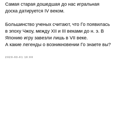
Самая старая дошедшая до нас игральная
доска датируется IV веком.
Большинство ученых считают, что Го появилась
в эпоху Чжоу, между XII и III веками до н. э. В
Японию игру завезли лишь в VII веке.
А какие легенды о возникновении Го знаете вы?
2020-03-01 10:00