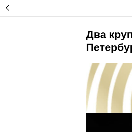
Два кру
Петербу