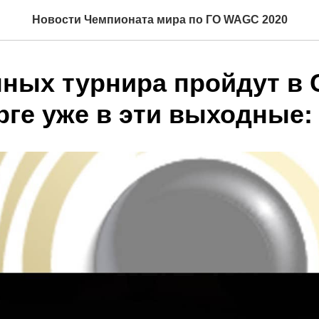
Новости Чемпионата мира по ГО WAGC 2020
пных турнира пройдут в 
рге уже в эти выходные: