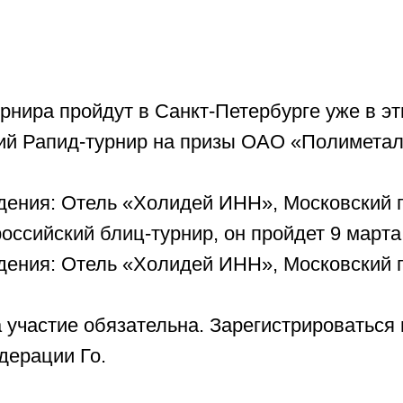
рнира пройдут в Санкт-Петербурге уже в э
ий Рапид-турнир на призы ОАО «Полиметал
ения: Отель «Холидей ИНН», Московский пр
оссийский блиц-турнир, он пройдет 9 марта
дения: Отель «Холидей ИНН», Московский п
 участие обязательна. Зарегистрироваться
дерации Го.