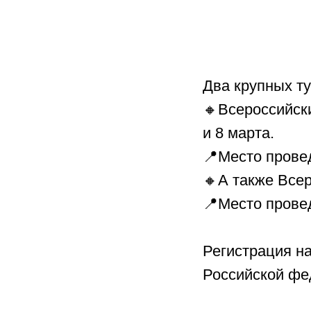
Два крупных ту
🔸Всероссийск
и 8 марта.
📍Место провед
🔸А также Всер
📍Место прове
Регистрация на
Российской фе