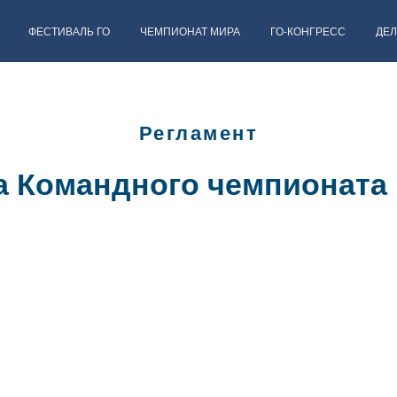
ФЕСТИВАЛЬ ГО
ЧЕМПИОНАТ МИРА
ГО-КОНГРЕСС
ДЕ
Регламент
 Командного чемпионата