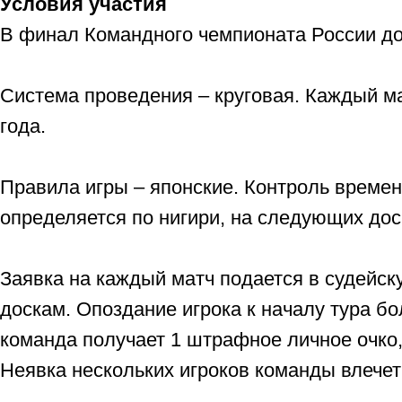
Условия участия
В финал Командного чемпионата России до
Система проведения – круговая. Каждый ма
года.
Правила игры – японские. Контроль времени
определяется по нигири, на следующих дос
Заявка на каждый матч подается в судейск
доскам. Опоздание игрока к началу тура бо
команда получает 1 штрафное личное очко
Неявка нескольких игроков команды влечет