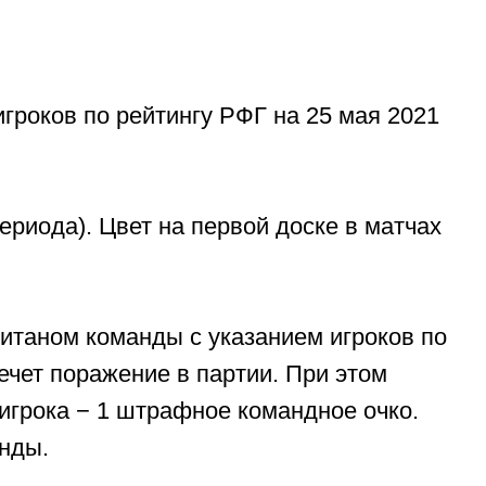
игроков по рейтингу РФГ на 25 мая 2021
периода). Цвет на первой доске в матчах
питаном команды с указанием игроков по
лечет поражение в партии. При этом
игрока − 1 штрафное командное очко.
анды.