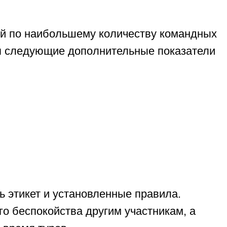
ий по наибольшему количеству командных
ся следующие дополнительные показатели
 этикет и установленные правила.
го беспокойства другим участникам, а