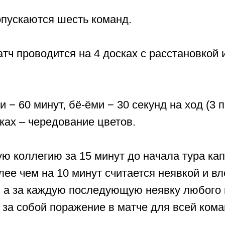
пускаются шесть команд.
тч проводится на 4 досках с расстановкой 
 − 60 минут, бё-ёми − 30 секунд на ход (3 
ках – чередование цветов.
ую коллегию за 15 минут до начала тура ка
лее чем на 10 минут считается неявкой и в
, а за каждую последующую неявку любого 
 за собой поражение в матче для всей ком