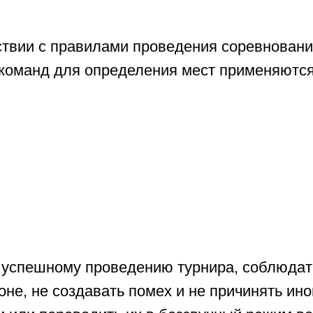
ствии с правилами проведения соревнован
ее команд для определения мест применяют
 успешному проведению турнира, соблюдать
не, не создавать помех и не причинять ино